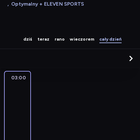
,
Optymalny + ELEVEN SPORTS
dziś
teraz
rano
wieczorem
cały dzień
03:00
Telesprzedaż
03:00
-
04:36
magazyn
reklamowy
W
p
r
o