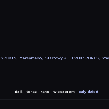
N SPORTS
,
Maksymalny
,
Startowy + ELEVEN SPORTS
,
Sta
dziś
teraz
rano
wieczorem
cały dzień