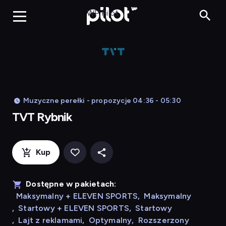
TVT Rybnik, Ogl
WP Pilot
Muzyczne perełki - propozycje 04:36 - 05:30
TVT Rybnik
Kup
Dostępne w pakietach:
Maksymalny + ELEVEN SPORTS
,
Maksymalny
,
Startowy + ELEVEN SPORTS
,
Startowy
,
Lajt z reklamami
,
Optymalny
,
Rozszerzony