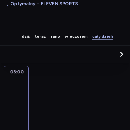
,
Optymalny + ELEVEN SPORTS
dziś
teraz
rano
wieczorem
cały dzień
03:00
Telesprzedaż
03:00
-
04:36
magazyn
reklamowy
W
p
r
o