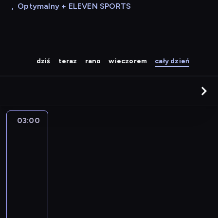
,
Optymalny + ELEVEN SPORTS
dziś
teraz
rano
wieczorem
cały dzień
03:00
Telesprzedaż
03:00
-
04:36
magazyn
reklamowy
W
p
r
o