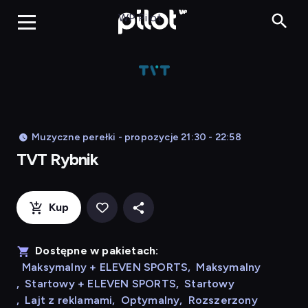
TVT Rybnik, Ogl
WP Pilot
Muzyczne perełki - propozycje 21:30 - 22:58
TVT Rybnik
Kup
Dostępne w pakietach:
Maksymalny + ELEVEN SPORTS
,
Maksymalny
,
Startowy + ELEVEN SPORTS
,
Startowy
,
Lajt z reklamami
,
Optymalny
,
Rozszerzony