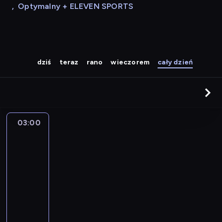
,
Optymalny + ELEVEN SPORTS
dziś
teraz
rano
wieczorem
cały dzień
03:00
Telesprzedaż
03:00
-
04:36
magazyn
reklamowy
W
p
r
o