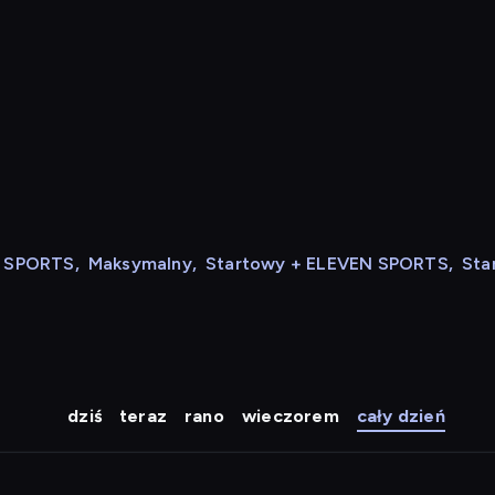
N SPORTS
,
Maksymalny
,
Startowy + ELEVEN SPORTS
,
Sta
dziś
teraz
rano
wieczorem
cały dzień