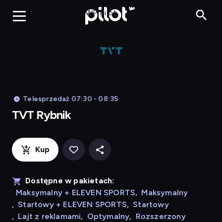
TVT Rybnik, Ogl
WP Pilot
Telesprzedaż 07:30 - 08:35
TVT Rybnik
Kup
Dostępne w pakietach:
Maksymalny + ELEVEN SPORTS
,
Maksymalny
,
Startowy + ELEVEN SPORTS
,
Startowy
,
Lajt z reklamami
,
Optymalny
,
Rozszerzony