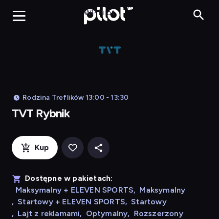
TVT Rybnik, Ogl
WP Pilot
Rodzina Treflików 13:00 - 13:30
TVT Rybnik
Kup
Dostępne w pakietach:
Maksymalny + ELEVEN SPORTS
,
Maksymalny
,
Startowy + ELEVEN SPORTS
,
Startowy
,
Lajt z reklamami
,
Optymalny
,
Rozszerzony