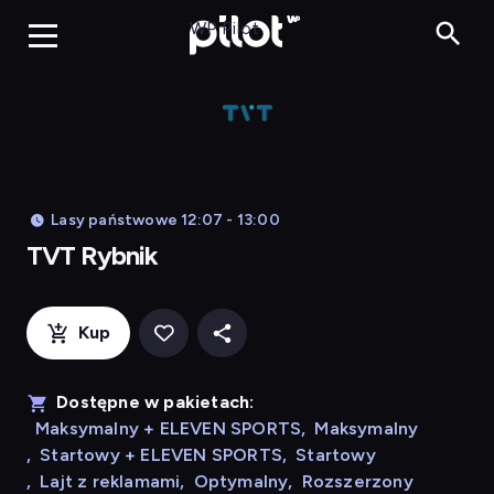
TVT Rybnik, Ogl
WP Pilot
Lasy państwowe 12:07 - 13:00
TVT Rybnik
Kup
Dostępne w pakietach:
Maksymalny + ELEVEN SPORTS
,
Maksymalny
,
Startowy + ELEVEN SPORTS
,
Startowy
,
Lajt z reklamami
,
Optymalny
,
Rozszerzony