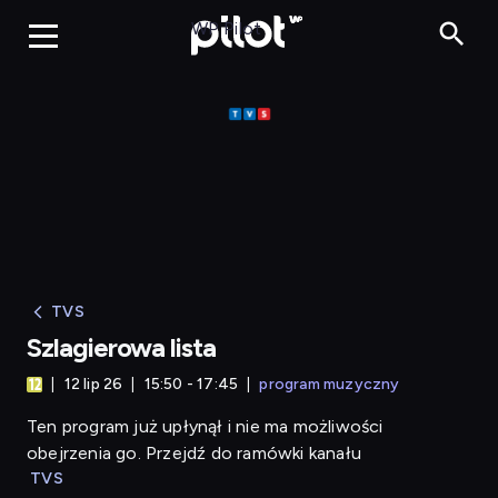
Szlagierowa lista
WP Pilot
TVS
Szlagierowa lista
12 lip 26
15:50 - 17:45
program muzyczny
Ten program już upłynął i nie ma możliwości
obejrzenia go. Przejdź do ramówki kanału
TVS