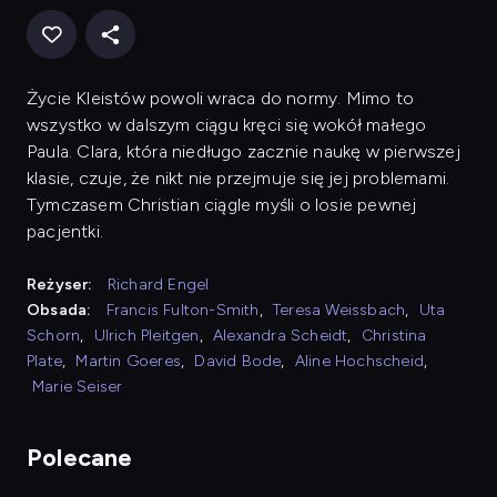
Życie Kleistów powoli wraca do normy. Mimo to
wszystko w dalszym ciągu kręci się wokół małego
Paula. Clara, która niedługo zacznie naukę w pierwszej
klasie, czuje, że nikt nie przejmuje się jej problemami.
Tymczasem Christian ciągle myśli o losie pewnej
pacjentki.
Reżyser:
Richard Engel
Obsada:
Francis Fulton-Smith
,
Teresa Weissbach
,
Uta
Schorn
,
Ulrich Pleitgen
,
Alexandra Scheidt
,
Christina
Plate
,
Martin Goeres
,
David Bode
,
Aline Hochscheid
,
Marie Seiser
Polecane