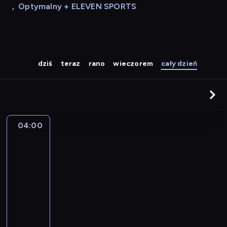
,
Optymalny + ELEVEN SPORTS
dziś
teraz
rano
wieczorem
cały dzień
04:00
Telesprzedaż
04:00
-
05:05
magazyn
reklamowy
P
r
e
z