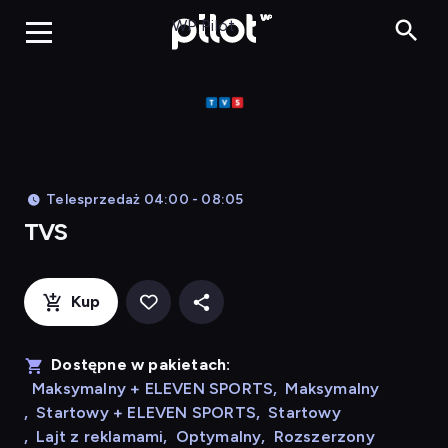
TVS, Oglądaj w WP Pil
WP Pilot
Telesprzedaż 04:00 - 08:05
TVS
Kup
Dostępne w pakietach:
Maksymalny + ELEVEN SPORTS
,
Maksymalny
,
Startowy + ELEVEN SPORTS
,
Startowy
,
Lajt z reklamami
,
Optymalny
,
Rozszerzony