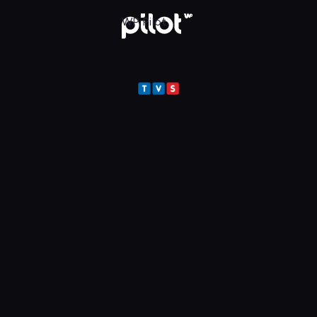
ot
WP Pilot