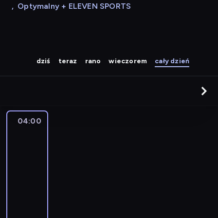
,
Optymalny + ELEVEN SPORTS
dziś
teraz
rano
wieczorem
cały dzień
04:00
Telesprzedaż
04:00
-
08:05
magazyn
reklamowy
P
r
e
z