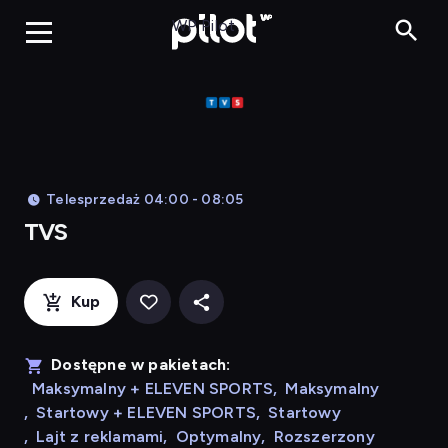
TVS, Oglądaj w WP Pil
WP Pilot
Telesprzedaż 04:00 - 08:05
TVS
Kup
Dostępne w pakietach:
Maksymalny + ELEVEN SPORTS
,
Maksymalny
,
Startowy + ELEVEN SPORTS
,
Startowy
,
Lajt z reklamami
,
Optymalny
,
Rozszerzony