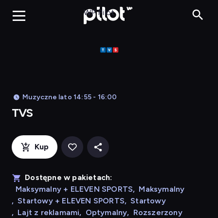
TVS, Oglądaj w WP Pil
WP Pilot
Muzyczne lato 14:55 - 16:00
TVS
Kup
Dostępne w pakietach:
Maksymalny + ELEVEN SPORTS
,
Maksymalny
,
Startowy + ELEVEN SPORTS
,
Startowy
,
Lajt z reklamami
,
Optymalny
,
Rozszerzony