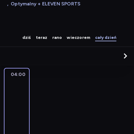
,
Optymalny + ELEVEN SPORTS
dziś
teraz
rano
wieczorem
cały dzień
04:00
Telesprzedaż
04:00
-
08:00
magazyn
reklamowy
P
r
e
z