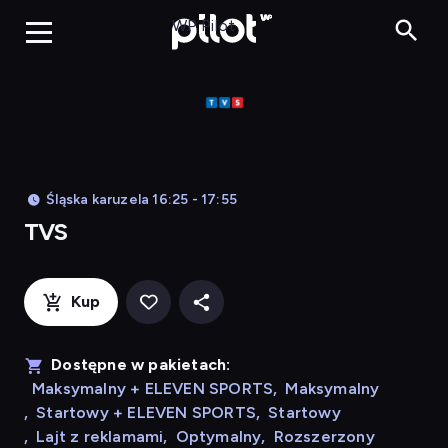
TVS, Oglądaj w WP Pil
WP Pilot
Śląska karuzela 16:25 - 17:55
TVS
Kup
Dostępne w pakietach:
Maksymalny + ELEVEN SPORTS
,
Maksymalny
,
Startowy + ELEVEN SPORTS
,
Startowy
,
Lajt z reklamami
,
Optymalny
,
Rozszerzony