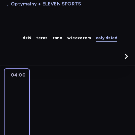
,
Optymalny + ELEVEN SPORTS
dziś
teraz
rano
wieczorem
cały dzień
04:00
Telesprzedaż
04:00
-
08:05
magazyn
reklamowy
P
r
e
z