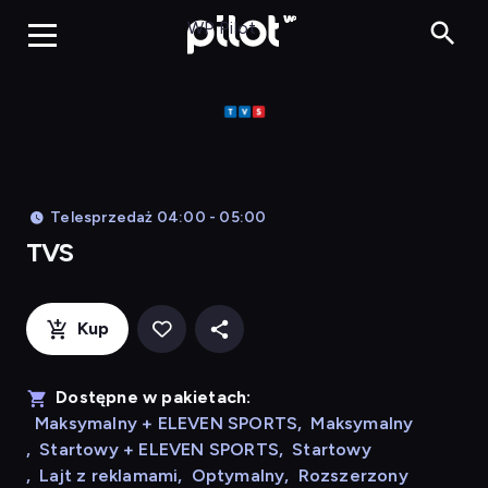
TVS, Oglądaj w WP Pil
WP Pilot
Telesprzedaż 04:00 - 05:00
TVS
Kup
Dostępne w pakietach:
Maksymalny + ELEVEN SPORTS
,
Maksymalny
,
Startowy + ELEVEN SPORTS
,
Startowy
,
Lajt z reklamami
,
Optymalny
,
Rozszerzony