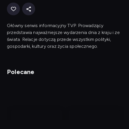
Główny serwis informacyjny TVP. Prowadzący
przedstawia najważniejsze wydarzenia dnia z kraju i ze
świata. Relacje dotyczą przede wszystkim polityki,
gospodarki, kultury oraz życia społecznego.
Polecane
nagranie
nagranie
z
z