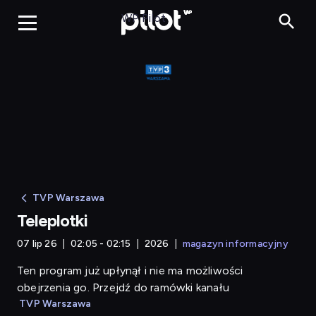
Teleplotki
WP Pilot
TVP Warszawa
Teleplotki
07 lip 26
02:05 - 02:15
2026
magazyn informacyjny
Ten program już upłynął i nie ma możliwości
obejrzenia go. Przejdź do ramówki kanału
TVP Warszawa