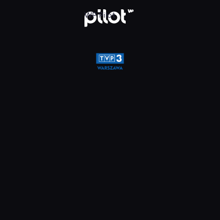
a, Oglądaj w WP Pilot
WP Pilot