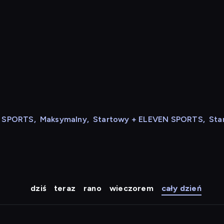
N SPORTS
,
Maksymalny
,
Startowy + ELEVEN SPORTS
,
Sta
dziś
teraz
rano
wieczorem
cały dzień