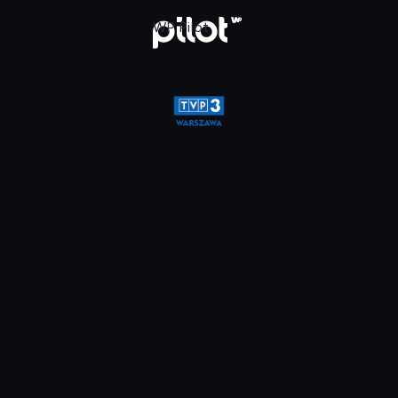
a, Oglądaj w WP Pilot
WP Pilot