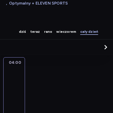
,
Optymalny + ELEVEN SPORTS
dziś
teraz
rano
wieczorem
cały dzień
04:00
Agrobiznes
04:00
-
04:20
magazyn
rolniczy
P
r
o
g