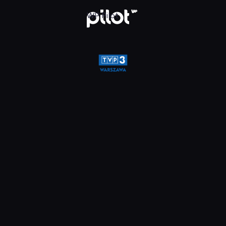
a, Oglądaj w WP Pilot
WP Pilot