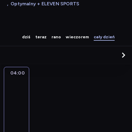
,
Optymalny + ELEVEN SPORTS
dziś
teraz
rano
wieczorem
cały dzień
04:00
Agrobiznes
04:00
-
04:20
magazyn
rolniczy
P
r
o
g