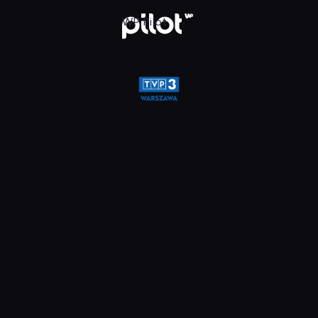
a, Oglądaj w WP Pilot
WP Pilot