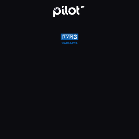
a, Oglądaj w WP Pilot
WP Pilot