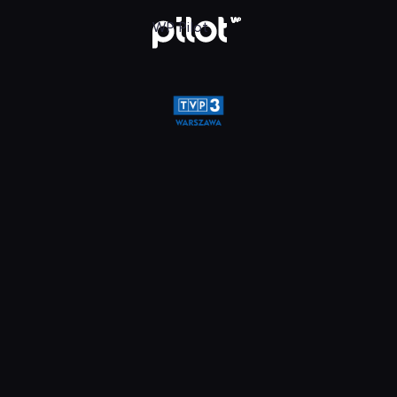
a, Oglądaj w WP Pilot
WP Pilot