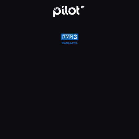
a, Oglądaj w WP Pilot
WP Pilot