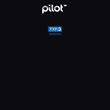
a, Oglądaj w WP Pilot
WP Pilot