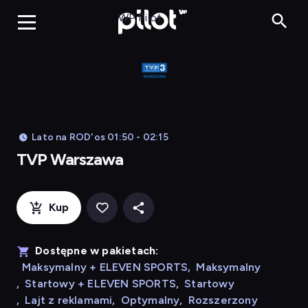
TVP Warszaw
WP Pilot
Lato na ROD'os 01:50 - 02:15
TVP Warszawa
Kup
Dostępne w pakietach:
Maksymalny + ELEVEN SPORTS
,
Maksymalny
,
Startowy + ELEVEN SPORTS
,
Startowy
,
Lajt z reklamami
,
Optymalny
,
Rozszerzony