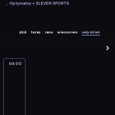
,
Optymalny + ELEVEN SPORTS
dziś
teraz
rano
wieczorem
cały dzień
04:00
Agrobiznes
04:00
-
04:20
magazyn
rolniczy
P
r
o
g