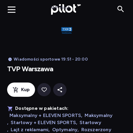
TVP Warszaw
WP Pilot
Wiadomości sportowe 19:51 - 20:00
TVP Warszawa
Kup
Dostępne w pakietach:
Maksymalny + ELEVEN SPORTS
,
Maksymalny
,
Startowy + ELEVEN SPORTS
,
Startowy
,
Lajt z reklamami
,
Optymalny
,
Rozszerzony