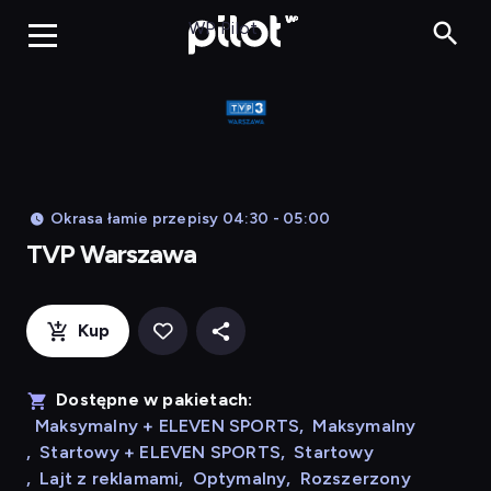
TVP Warszaw
WP Pilot
Okrasa łamie przepisy 04:30 - 05:00
TVP Warszawa
Kup
Dostępne w pakietach:
Maksymalny + ELEVEN SPORTS
,
Maksymalny
,
Startowy + ELEVEN SPORTS
,
Startowy
,
Lajt z reklamami
,
Optymalny
,
Rozszerzony