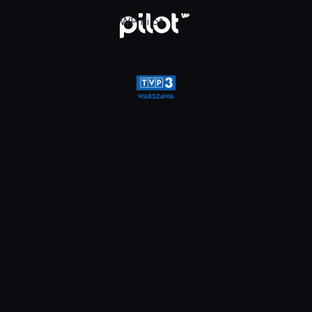
a, Oglądaj w WP Pilot
WP Pilot