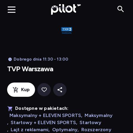
TVP Warszaw
WP Pilot
Dobrego dnia 11:30 - 13:00
TVP Warszawa
Kup
Dostępne w pakietach:
Maksymalny + ELEVEN SPORTS
,
Maksymalny
,
Startowy + ELEVEN SPORTS
,
Startowy
,
Lajt z reklamami
,
Optymalny
,
Rozszerzony