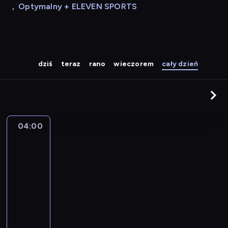
,
Optymalny + ELEVEN SPORTS
dziś
teraz
rano
wieczorem
cały dzień
04:00
Agrobiznes
04:00
-
04:20
magazyn
rolniczy
P
r
o
g