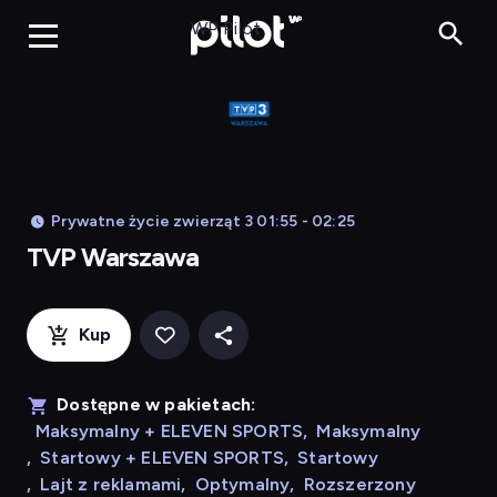
TVP Warszaw
WP Pilot
Prywatne życie zwierząt 3 01:55 - 02:25
TVP Warszawa
Kup
Dostępne w pakietach:
Maksymalny + ELEVEN SPORTS
,
Maksymalny
,
Startowy + ELEVEN SPORTS
,
Startowy
,
Lajt z reklamami
,
Optymalny
,
Rozszerzony