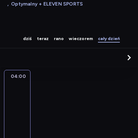
,
Optymalny + ELEVEN SPORTS
dziś
teraz
rano
wieczorem
cały dzień
04:00
Agrobiznes
04:00
-
04:20
magazyn
rolniczy
P
r
o
g