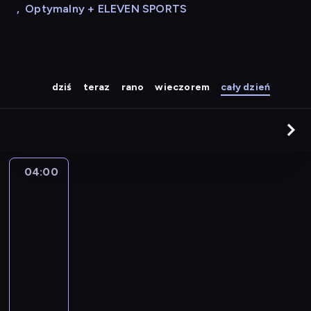
,
Optymalny + ELEVEN SPORTS
dziś
teraz
rano
wieczorem
cały dzień
04:00
Agrobiznes
04:00
-
04:20
magazyn
rolniczy
P
r
o
g