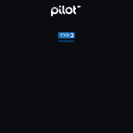
a, Oglądaj w WP Pilot
WP Pilot