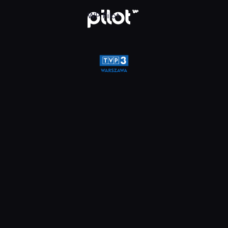
a, Oglądaj w WP Pilot
WP Pilot