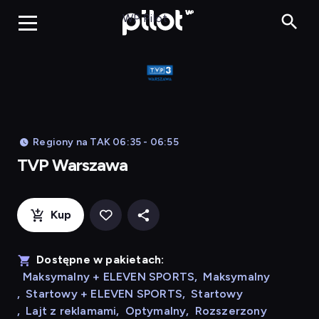
TVP Warszaw
WP Pilot
Regiony na TAK 06:35 - 06:55
TVP Warszawa
Kup
Dostępne w pakietach:
Maksymalny + ELEVEN SPORTS
,
Maksymalny
,
Startowy + ELEVEN SPORTS
,
Startowy
,
Lajt z reklamami
,
Optymalny
,
Rozszerzony