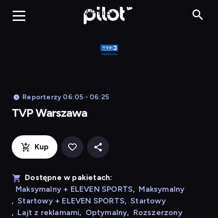
TVP Warszaw
WP Pilot
Reporterzy 06:05 - 06:25
TVP Warszawa
Kup
Dostępne w pakietach:
Maksymalny + ELEVEN SPORTS
,
Maksymalny
,
Startowy + ELEVEN SPORTS
,
Startowy
,
Lajt z reklamami
,
Optymalny
,
Rozszerzony