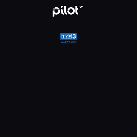
a, Oglądaj w WP Pilot
WP Pilot