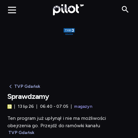
Sprawdzamy
WP Pilot
TVP Gdańsk
Sprawdzamy
13 lip 26
06:40 - 07:05
magazyn
Ten program już upłynął i nie ma możliwości
obejrzenia go. Przejdź do ramówki kanału
TVP Gdańsk