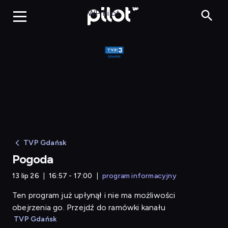
Pogoda
WP Pilot
TVP Gdańsk
Pogoda
13 lip 26
16:57 - 17:00
program informacyjny
Ten program już upłynął i nie ma możliwości
obejrzenia go. Przejdź do ramówki kanału
TVP Gdańsk