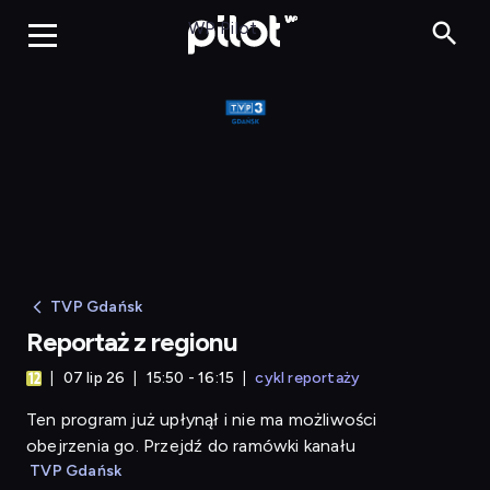
Reportaż z regionu
WP Pilot
TVP Gdańsk
Reportaż z regionu
07 lip 26
15:50 - 16:15
cykl reportaży
Ten program już upłynął i nie ma możliwości
obejrzenia go. Przejdź do ramówki kanału
TVP Gdańsk