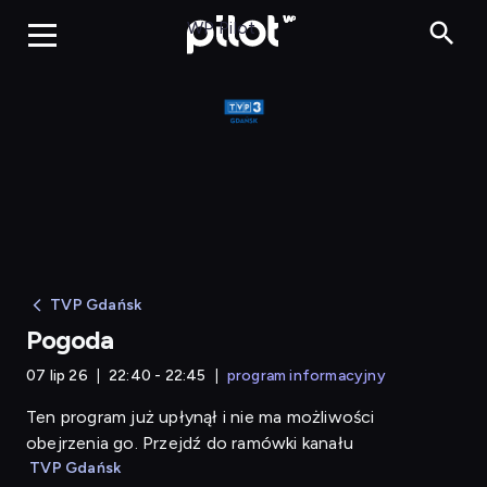
Pogoda
WP Pilot
TVP Gdańsk
Pogoda
07 lip 26
22:40 - 22:45
program informacyjny
Ten program już upłynął i nie ma możliwości
obejrzenia go. Przejdź do ramówki kanału
TVP Gdańsk